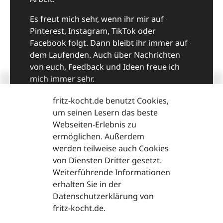
Es freut mich sehr, wenn ihr mir auf
Pinterest, Instagram, TikTok oder
Facebook folgt. Dann bleibt ihr immer auf
dem Laufenden. Auch über Nachrichten
von euch, Feedback und Ideen freue ich
mich immer sehr.
Viel Spaß beim Kochen und guten Appetit,
fritz-kocht.de benutzt Cookies,
eure Fritzi
um seinen Lesern das beste
Webseiten-Erlebnis zu
ermöglichen. Außerdem
fritzi@fritz-kocht.de
werden teilweise auch Cookies
von Diensten Dritter gesetzt.
Weiterführende Informationen
erhalten Sie in der
Datenschutzerklärung von
fritz-kocht.de.