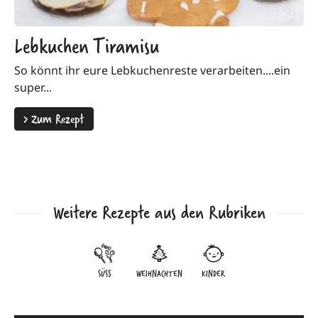
Lebkuchen Tiramisu
So könnt ihr eure Lebkuchenreste verarbeiten....ein
super...
>
Zum Rezept
Weitere Rezepte aus den Rubriken
SÜSS
WEIHNACHTEN
KINDER