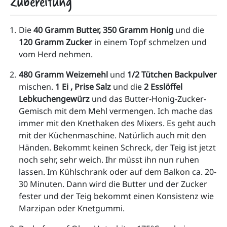
Zubereitung
Die 
40 Gramm Butter, 350 Gramm Honig 
und die 
120 Gramm Zucker
 in einem Topf schmelzen und 
vom Herd nehmen.
480 Gramm Weizemehl
 und 
1/2 Tütchen Backpulver
mischen.
 1 Ei , Prise Salz
 und die 
2 Esslöffel 
Lebkuchengewürz
 und das Butter-Honig-Zucker-
Gemisch mit dem Mehl vermengen. Ich mache das 
immer mit den Knethaken des Mixers. Es geht auch 
mit der Küchenmaschine. Natürlich auch mit den 
Händen. Bekommt keinen Schreck, der Teig ist jetzt 
noch sehr, sehr weich. Ihr müsst ihn nun ruhen 
lassen. Im Kühlschrank oder auf dem Balkon ca. 20-
30 Minuten. Dann wird die Butter und der Zucker 
fester und der Teig bekommt einen Konsistenz wie 
Marzipan oder Knetgummi. 