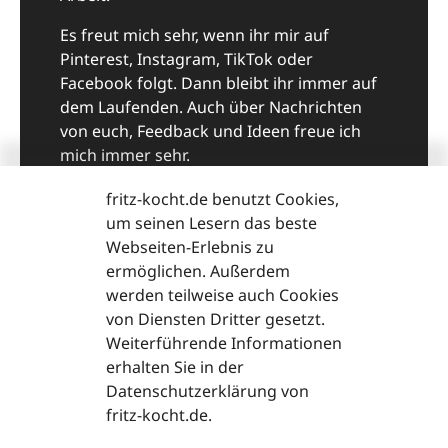
Es freut mich sehr, wenn ihr mir auf
Pinterest, Instagram, TikTok oder
Facebook folgt. Dann bleibt ihr immer auf
dem Laufenden. Auch über Nachrichten
von euch, Feedback und Ideen freue ich
mich immer sehr.
Viel Spaß beim Kochen und guten Appetit,
fritz-kocht.de benutzt Cookies,
eure Fritzi
um seinen Lesern das beste
Webseiten-Erlebnis zu
ermöglichen. Außerdem
fritzi@fritz-kocht.de
werden teilweise auch Cookies
von Diensten Dritter gesetzt.
Weiterführende Informationen
erhalten Sie in der
Datenschutzerklärung von
fritz-kocht.de.