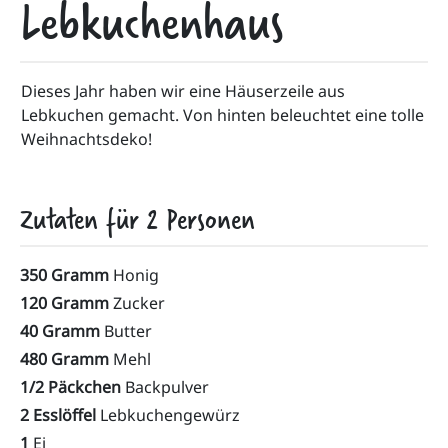
Lebkuchenhaus
Dieses Jahr haben wir eine Häuserzeile aus 
Lebkuchen gemacht. Von hinten beleuchtet eine tolle 
Weihnachtsdeko!
Zutaten für
2
Personen
350 Gramm
Honig
120 Gramm
Zucker
40 Gramm
Butter
480 Gramm
Mehl
1/2 Päckchen
Backpulver
2 Esslöffel
Lebkuchengewürz
1
Ei