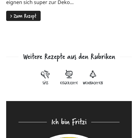
eignen sich super zur Deko...
>
Zum Rezept
Weitere Rezepte aus den Rubriken
SÜSS
EISGERICHTE
WEIHNACHTEN
Ich bin Fritzi