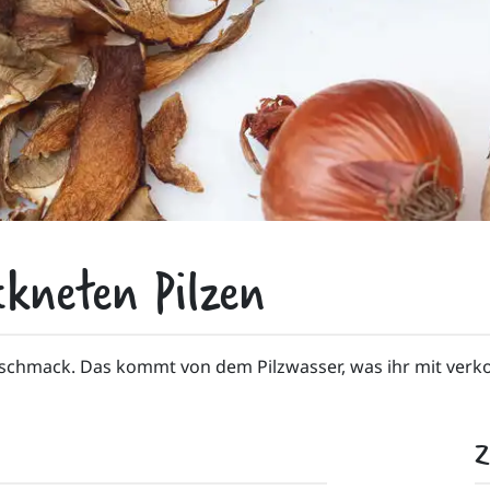
ckneten Pilzen
eschmack. Das kommt von dem Pilzwasser, was ihr mit verko
Z