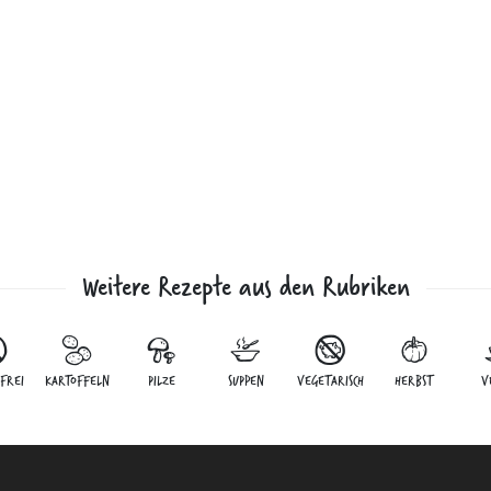
Weitere Rezepte aus den Rubriken
FREI
KARTOFFELN
PILZE
SUPPEN
VEGETARISCH
HERBST
V