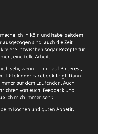
 mache ich in Köln und habe, seitdem
r ausgezogen sind, auch die Zeit
h kreiere inzwischen sogar Rezepte für
en, eine tolle Arbeit.
mich sehr, wenn ihr mir auf Pinterest,
m, TikTok oder Facebook folgt. Dann
hr immer auf dem Laufenden. Auch
hrichten von euch, Feedback und
ue ich mich immer sehr.
ß beim Kochen und guten Appetit,
i