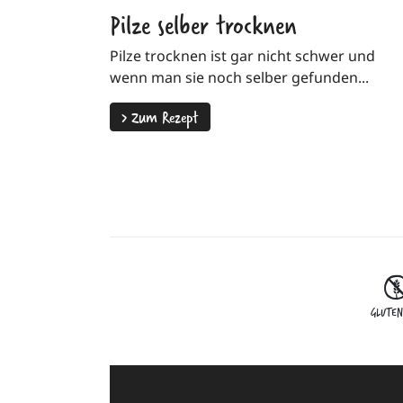
Pilze selber trocknen
Pilze trocknen ist gar nicht schwer und
wenn man sie noch selber gefunden...
>
Zum Rezept
GLUTEN