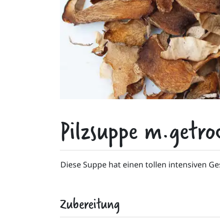
Pilzsuppe m.getro
Diese Suppe hat einen tollen intensiven G
Zubereitung