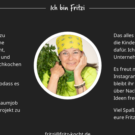
Ich bin Fritzi
 zu
Das alles
ne
die Kinde
t,
dafür. Ic
e und
Unternehm
achkochen
Es freut 
Instagra
odass es
bleibt i
über Nac
Ideen fre
Traumjob
rojekt zu
Viel Spa
eure Fritz
fritzi@fritz-kocht.de