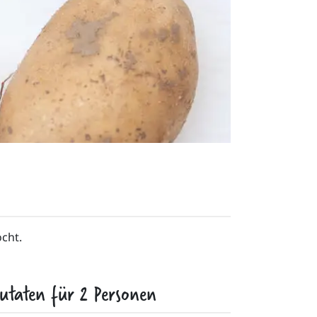
cht. 
utaten für
2
Personen