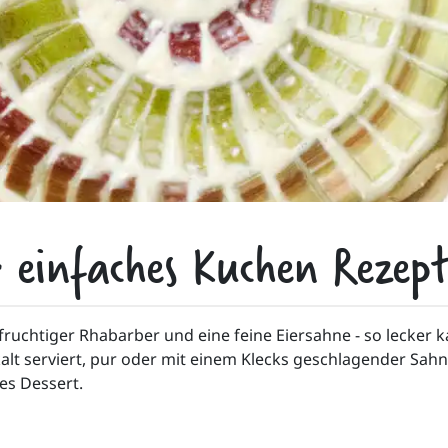
 einfaches Kuchen Rezep
fruchtiger Rhabarber und eine feine Eiersahne - so lecker k
t serviert, pur oder mit einem Klecks geschlagender Sahne,
res Dessert.