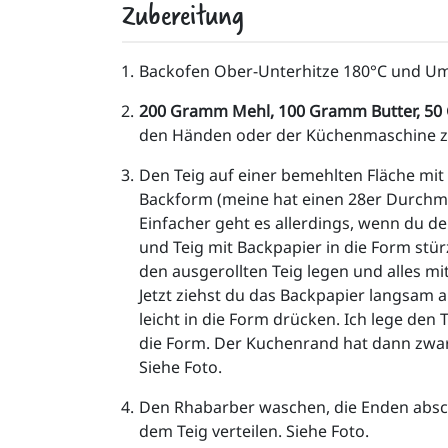
Zubereitung
Backofen Ober-Unterhitze 180°C und Uml
200 Gramm Mehl, 100 Gramm Butter, 50 
den Händen oder der Küchenmaschine zu 
Den Teig auf einer bemehlten Fläche mit 
Backform (meine hat einen 28er Durchmes
Einfacher geht es allerdings, wenn du de
und Teig mit Backpapier in die Form stürz
den ausgerollten Teig legen und alles mi
Jetzt ziehst du das Backpapier langsam ab 
leicht in die Form drücken. Ich lege den 
die Form. Der Kuchenrand hat dann zwar e
Siehe Foto.
Den Rhabarber waschen, die Enden absch
dem Teig verteilen. Siehe Foto.