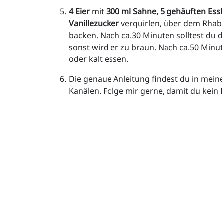
4 Eier
 mit 
300 ml Sahne,
5 gehäuften Essl
Vanillezucker
 verquirlen, über dem Rhaba
backen. Nach ca.30 Minuten solltest du 
sonst wird er zu braun. Nach ca.50 Mi
oder kalt essen.
Die genaue Anleitung findest du in mein
Kanälen. Folge mir gerne, damit du kein