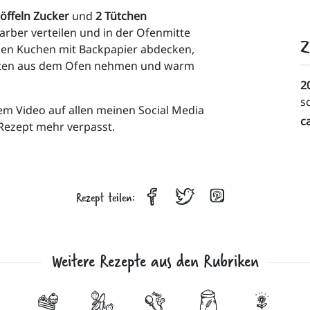
öffeln Zucker 
und 
2 Tütchen 
rber verteilen und in der Ofenmitte 
Z
den Kuchen mit Backpapier abdecken, 
nuten aus dem Ofen nehmen und warm 
2
s
em Video auf allen meinen Social Media 
c
 Rezept mehr verpasst.
Rezept teilen:
Weitere Rezepte aus den Rubriken