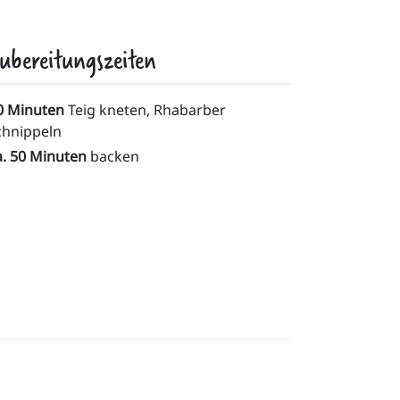
ubereitungszeiten
0 Minuten
Teig kneten, Rhabarber
chnippeln
a. 50 Minuten
backen