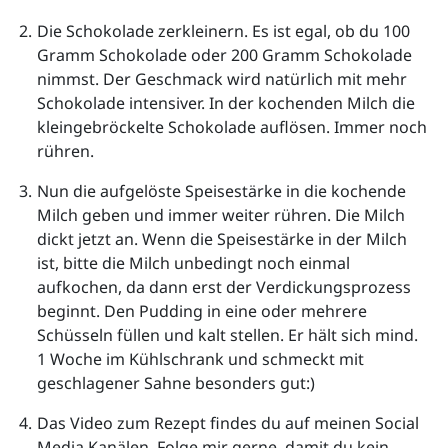
Die Schokolade zerkleinern. Es ist egal, ob du 100 
Gramm Schokolade oder 200 Gramm Schokolade 
nimmst. Der Geschmack wird natürlich mit mehr 
Schokolade intensiver. In der kochenden Milch die 
kleingebröckelte Schokolade auflösen. Immer noch 
rühren.  
Nun die aufgelöste Speisestärke in die kochende 
Milch geben und immer weiter rühren. Die Milch 
dickt jetzt an. Wenn die Speisestärke in der Milch 
ist, bitte die Milch unbedingt noch einmal 
aufkochen, da dann erst der Verdickungsprozess 
beginnt. Den Pudding in eine oder mehrere 
Schüsseln füllen und kalt stellen. Er hält sich mind. 
1 Woche im Kühlschrank und schmeckt mit 
geschlagener Sahne besonders gut:)  
Das Video zum Rezept findes du auf meinen Social 
Media Kanälen. Folge mir gerne, damit du kein 