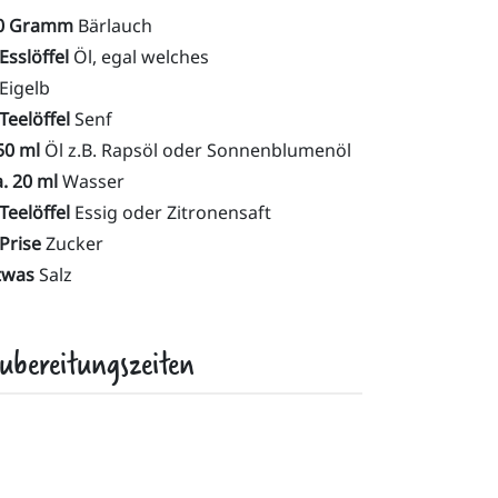
0 Gramm
Bärlauch
Esslöffel
Öl, egal welches
Eigelb
Teelöffel
Senf
50 ml
Öl z.B. Rapsöl oder Sonnenblumenöl
a. 20 ml
Wasser
Teelöffel
Essig oder Zitronensaft
 Prise
Zucker
twas
Salz
ubereitungszeiten