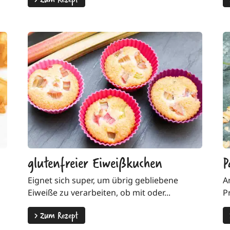
glutenfreier Eiweißkuchen
P
Eignet sich super, um übrig gebliebene
A
Eiweiße zu verarbeiten, ob mit oder...
P
>
Zum Rezept