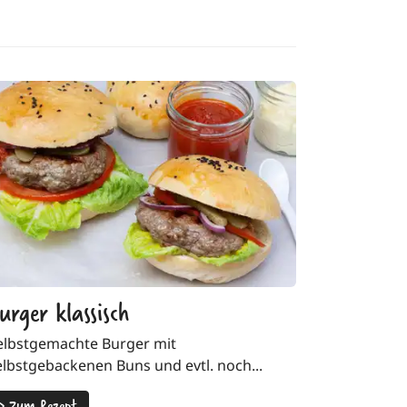
urger klassisch
elbstgemachte Burger mit
elbstgebackenen Buns und evtl. noch...
>
Zum Rezept