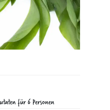
utaten für
6
Personen