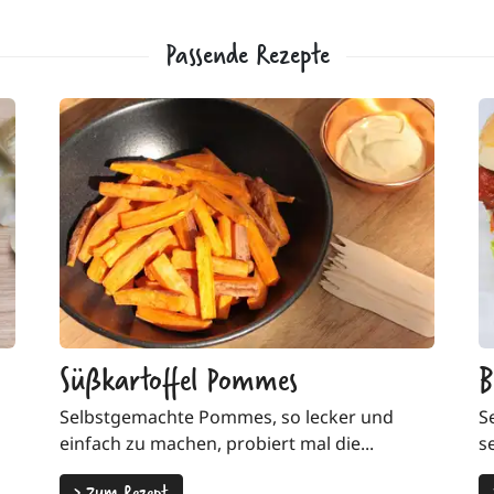
Passende Rezepte
Süßkartoffel Pommes
B
Selbstgemachte Pommes, so lecker und
S
einfach zu machen, probiert mal die...
s
>
Zum Rezept