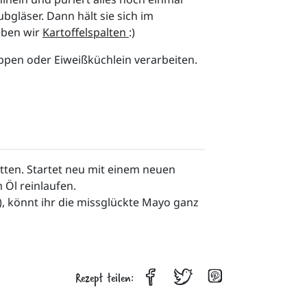
bgläser. Dann hält sie sich im 
eben wir 
Kartoffelspalten 
:)
ppen oder Eiweißküchlein verarbeiten. 
tten. Startet neu mit einem neuen 
Öl reinlaufen.

, könnt ihr die missglückte Mayo ganz 
Rezept teilen: