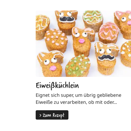
Eiweißküchlein
Eignet sich super, um übrig gebliebene
Eiweiße zu verarbeiten, ob mit oder...
>
Zum Rezept