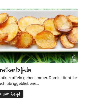
ratkartoffeln
ratkartoffeln gehen immer. Damit könnt ihr
uch übriggebliebene...
>
Zum Rezept