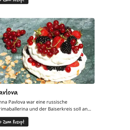
avlova
nna Pavlova war eine russische
rimaballerina und der Baiserkreis soll an...
>
Zum Rezept