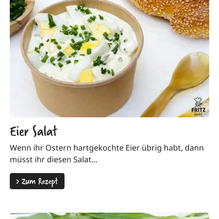
Eier Salat
Wenn ihr Ostern hartgekochte Eier übrig habt, dann
müsst ihr diesen Salat...
>
Zum Rezept