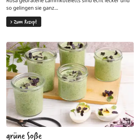
Rosa gebratene Lammkoteletts sind echt lecker und
so gelingen sie ganz...
>
Zum Rezept
grüne Soße