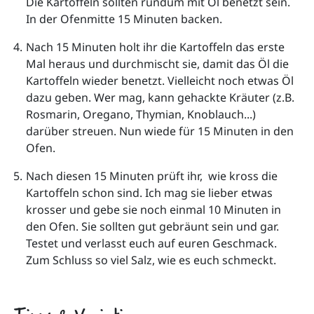
Die Kartoffeln sollten rundum mit Öl benetzt sein. 
In der Ofenmitte 15 Minuten backen.
Nach 15 Minuten holt ihr die Kartoffeln das erste 
Mal heraus und durchmischt sie, damit das Öl die 
Kartoffeln wieder benetzt. Vielleicht noch etwas Öl 
dazu geben. Wer mag, kann gehackte Kräuter (z.B. 
Rosmarin, Oregano, Thymian, Knoblauch...) 
darüber streuen. Nun wiede für 15 Minuten in den 
Ofen.
Nach diesen 15 Minuten prüft ihr,  wie kross die 
Kartoffeln schon sind. Ich mag sie lieber etwas 
krosser und gebe sie noch einmal 10 Minuten in 
den Ofen. Sie sollten gut gebräunt sein und gar. 
Testet und verlasst euch auf euren Geschmack. 
Zum Schluss so viel Salz, wie es euch schmeckt.