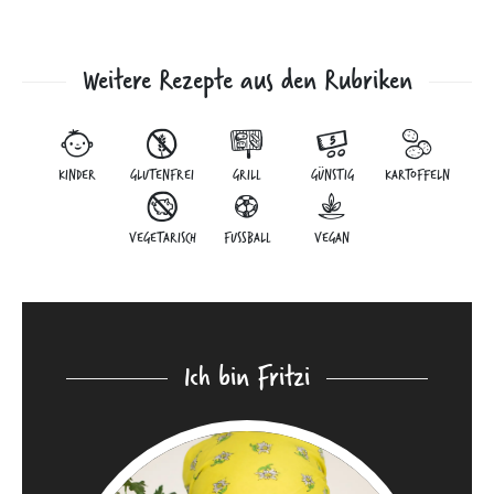
Weitere Rezepte aus den Rubriken
KINDER
GLUTENFREI
GRILL
GÜNSTIG
KARTOFFELN
VEGETARISCH
FUSSBALL
VEGAN
Ich bin Fritzi