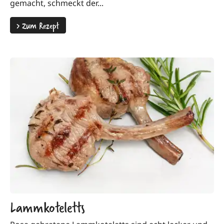
gemacht, schmeckt der...
>
Zum Rezept
Lammkoteletts