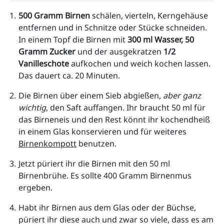
500 Gramm Birnen
 schälen, vierteln, Kerngehäuse 
entfernen und in Schnitze oder Stücke schneiden. 
In einem Topf die Birnen mit 
300 ml Wasser, 50 
Gramm Zucker 
und der ausgekratzen 
1/2 
Vanilleschote 
aufkochen und weich kochen lassen. 
Das dauert ca. 20 Minuten.
Die Birnen über einem Sieb abgießen, 
aber ganz 
wichtig
, den Saft auffangen. Ihr braucht 50 ml für 
das Birneneis und den Rest könnt ihr kochendheiß 
in einem Glas konservieren und für weiteres 
Birnenkompott
 benutzen.
Jetzt püriert ihr die Birnen mit den 50 ml 
Birnenbrühe. Es sollte 400 Gramm Birnenmus 
ergeben.
Habt ihr Birnen aus dem Glas oder der Büchse, 
püriert ihr diese auch und zwar so viele, dass es am 