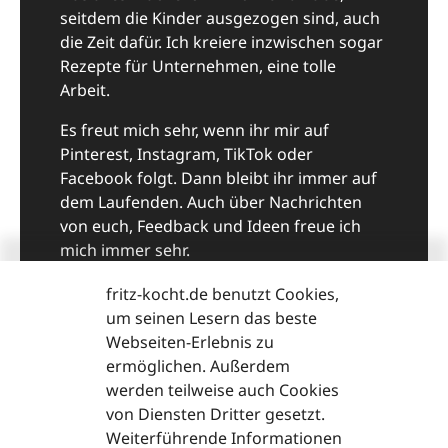
seitdem die Kinder ausgezogen sind, auch
die Zeit dafür. Ich kreiere inzwischen sogar
Rezepte für Unternehmen, eine tolle
Arbeit.
Es freut mich sehr, wenn ihr mir auf
Pinterest, Instagram, TikTok oder
Facebook folgt. Dann bleibt ihr immer auf
dem Laufenden. Auch über Nachrichten
von euch, Feedback und Ideen freue ich
mich immer sehr.
Viel Spaß beim Kochen und guten Appetit,
fritz-kocht.de benutzt Cookies,
eure Fritzi
um seinen Lesern das beste
Webseiten-Erlebnis zu
ermöglichen. Außerdem
fritzi@fritz-kocht.de
werden teilweise auch Cookies
von Diensten Dritter gesetzt.
Weiterführende Informationen