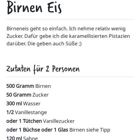
Birnen Eis
Birneneis geht so einfach. Ich nehme relativ wenig 
Zucker. Dafür gebe ich die karamellisierten Pistazien 
darüber. Die geben auch Süße ;)
Zutaten für
2
Personen
500 Gramm
Birnen
50 Gramm
Zucker
300 ml
Wasser
1/2
Vanillestange
oder 1 Tütchen
Vanillezucker
oder 1 Büchse oder 1 Glas
Birnen siehe Tipp
120 ml
Sahne