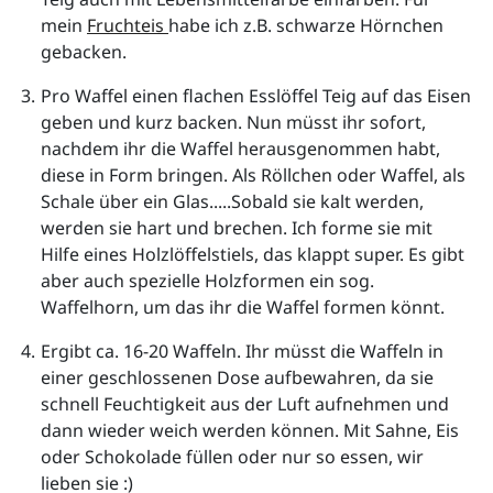
mein 
Fruchteis 
habe ich z.B. schwarze Hörnchen 
gebacken.
Pro Waffel einen flachen Esslöffel Teig auf das Eisen 
geben und kurz backen. Nun müsst ihr sofort, 
nachdem ihr die Waffel herausgenommen habt, 
diese in Form bringen. Als Röllchen oder Waffel, als 
Schale über ein Glas.....Sobald sie kalt werden, 
werden sie hart und brechen. Ich forme sie mit 
Hilfe eines Holzlöffelstiels, das klappt super. Es gibt 
aber auch spezielle Holzformen ein sog. 
Waffelhorn, um das ihr die Waffel formen könnt.
Ergibt ca. 16-20 Waffeln. Ihr müsst die Waffeln in 
einer geschlossenen Dose aufbewahren, da sie 
schnell Feuchtigkeit aus der Luft aufnehmen und 
dann wieder weich werden können. Mit Sahne, Eis 
oder Schokolade füllen oder nur so essen, wir 
lieben sie :)