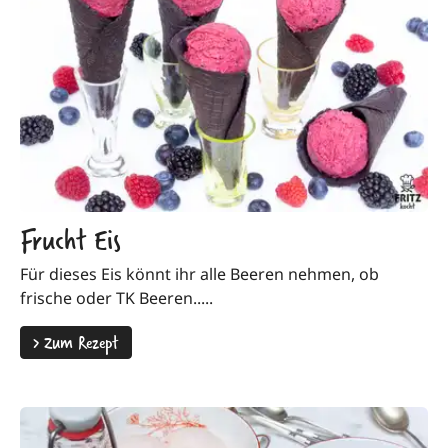
Frucht Eis
Für dieses Eis könnt ihr alle Beeren nehmen, ob
frische oder TK Beeren.....
>
Zum Rezept