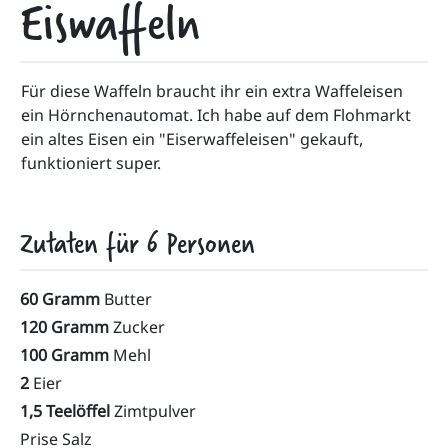
Eiswaffeln
Für diese Waffeln braucht ihr ein extra Waffeleisen 
ein Hörnchenautomat. Ich habe auf dem Flohmarkt 
ein altes Eisen ein "Eiserwaffeleisen" gekauft, 
funktioniert super.
Zutaten für
6
Personen
60 Gramm
Butter
120 Gramm
Zucker
100 Gramm
Mehl
2
Eier
1,5 Teelöffel
Zimtpulver
Prise Salz