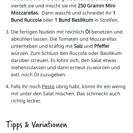
viertelt sie und mischt sie mit
 250 Gramm Mini 
Mozzarellas. 
 Dann wascht und schneidet
ihr 
1 
Bund Ruccola
 oder
 1 Bund Basilikum
 in Streifen.
Die fertigen Nudeln mit reichlich 
Öl
 benetzen und 
abkühlen lassen. Die Tomaten und Mozzarellas 
unterheben und kräftig mit
 Salz
 und
 Pfeffer
würzen. Zum Schluss den Ruccola oder Basilikum 
darüber streuen. Es lohnt sich, den Salat etwas 
stehenzulassen und dann erneut zu würzen und 
evtl. noch Öl zuzugeben. 
Falls ihr noch 
Pesto
 übrig habt, könnt ihr ein wenig 
mit unter den Salat mischen. Das schmeckt auch 
richtig lecker.
Tipps & Variationen