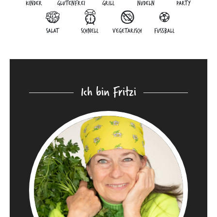
KINDER
GLUTENFREI
GRILL
NUDELN
PARTY
SALAT
SCHNELL
VEGETARISCH
FUSSBALL
Ich bin Fritzi