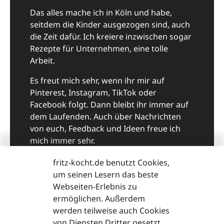
Das alles mache ich in Köln und habe,
seitdem die Kinder ausgezogen sind, auch
die Zeit dafür. Ich kreiere inzwischen sogar
Rezepte für Unternehmen, eine tolle
Arbeit.
Es freut mich sehr, wenn ihr mir auf
Pinterest, Instagram, TikTok oder
Facebook folgt. Dann bleibt ihr immer auf
dem Laufenden. Auch über Nachrichten
von euch, Feedback und Ideen freue ich
mich immer sehr.
Viel Spaß beim Kochen und guten Appetit,
fritz-kocht.de benutzt Cookies,
eure Fritzi
um seinen Lesern das beste
Webseiten-Erlebnis zu
ermöglichen. Außerdem
fritzi@fritz-kocht.de
werden teilweise auch Cookies
von Diensten Dritter gesetzt.