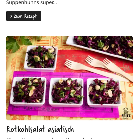
Suppenhuhns super...
>
Zum Rezept
Rotkohlsalat asiatisch