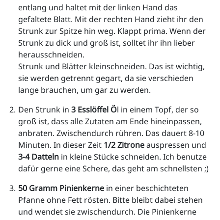
entlang und haltet mit der linken Hand das 
gefaltete Blatt. Mit der rechten Hand zieht ihr den 
Strunk zur Spitze hin weg. Klappt prima. Wenn der 
Strunk zu dick und groß ist, solltet ihr ihn lieber 
herausschneiden.
Strunk und Blätter kleinschneiden. Das ist wichtig, 
sie werden getrennt gegart, da sie verschieden 
lange brauchen, um gar zu werden.
Den Strunk in 
3 Esslöffel Ö
l in einem Topf, der so 
groß ist, dass alle Zutaten am Ende hineinpassen, 
anbraten. Zwischendurch rühren. Das dauert 8-10 
Minuten. In dieser Zeit
 1/2 Zitrone 
auspressen und 
3-4 Datteln
 in kleine Stücke schneiden. Ich benutze 
dafür gerne eine Schere, das geht am schnellsten ;) 
50 Gramm Pinienkerne
 in einer beschichteten 
Pfanne ohne Fett rösten. Bitte bleibt dabei stehen 
und wendet sie zwischendurch. Die Pinienkerne 