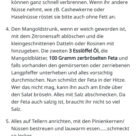
können ganz schnell verbrennen. Wenn ihr andere 
Nüsse nehmt, wie zB. Cashewkerne oder 
Haselnüsse röstet sie bitte auch ohne Fett an.
Den Mangoldstrunk, wenn er weich geworden ist, 
mit dem Zitronensaft ablöschen und die 
kleingeschnittenen Datteln oder Rosinen mit 
hinzugeben. Die zweiten 
3 Esslöffel Öl, 
die 
Mangoldblätter, 
100 Gramm zerbröselten Feta
 und 
falls vorhanden den gemörserten oder zerriebenen 
Langpfeffer unterheben und alles vorsichtig 
durchmischen. Nun schmilzt der Feta in der Hitze. 
Wer das nicht mag, kann ihn auch am Ende über 
den Salat bröseln. Alles mit Salz abschmecken. Da 
der Feta auch salzig ist, braucht ihr nicht so viel 
Salz.
Alles auf Tellern anrichten, mit den Pinienkernen/ 
Nüssen bestreuen und lauwarm essen......schmeckt 
so lecker.