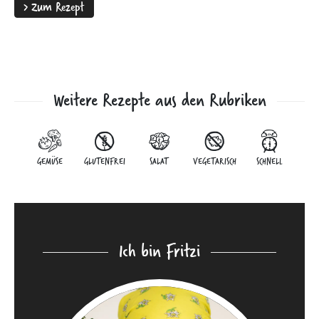
>
Zum Rezept
Weitere Rezepte aus den Rubriken
GEMÜSE
GLUTENFREI
SALAT
VEGETARISCH
SCHNELL
Ich bin Fritzi