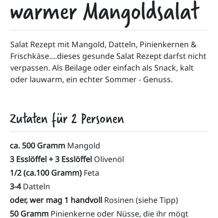
warmer Mangoldsalat
Salat Rezept mit Mangold, Datteln, Pinienkernen & 
Frischkäse....dieses gesunde Salat Rezept darfst nicht 
verpassen. Als Beilage oder einfach als Snack, kalt 
oder lauwarm, ein echter Sommer - Genuss.
Zutaten für
2
Personen
ca. 500 Gramm
Mangold
3 Esslöffel + 3 Esslöffel
Olivenöl
1/2 (ca.100 Gramm)
Feta
3-4
Datteln
oder, wer mag 1 handvoll
Rosinen (siehe Tipp)
50 Gramm
Pinienkerne oder Nüsse, die ihr mögt