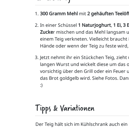
300 Gramm Mehl 
mit
 2 gehäuften Teelöf
In einer Schüssel 
1 Naturjoghurt
, 
1 Ei, 3 
Zucke
r mischen und das Mehl langsam u
einem Teig verkneten. Vielleicht braucht 
Hände oder wenn der Teig zu feste wird, 
Jetzt nehmt ihr ein Stückchen Teig, zieht 
langen Wurst und wickelt diese um das ob
vorsichtig über den Grill oder ein Feuer 
das Brot goldgelb wird. Siehe Fotos. Da
:)
Tipps & Variationen
Der Teig hält sich im Kühlschrank auch ein 