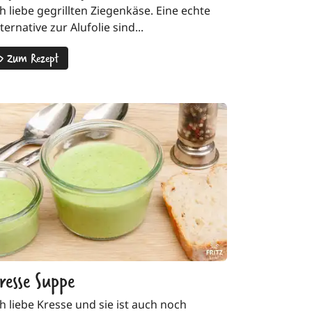
ch liebe gegrillten Ziegenkäse. Eine echte
ternative zur Alufolie sind...
>
Zum Rezept
resse Suppe
ch liebe Kresse und sie ist auch noch