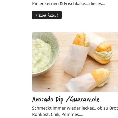
Pinienkernen & Frischkäse....dieses...
>
Zum Rezept
Avocado Dip /Guacamole
Schmeckt immer wieder lecker... ob zu Brot
Rohkost, Chili, Pommes....