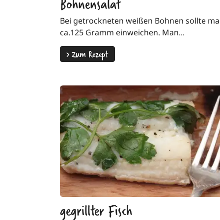
Bohnensalat
Bei getrockneten weißen Bohnen sollte m
ca.125 Gramm einweichen. Man...
>
Zum Rezept
gegrillter Fisch