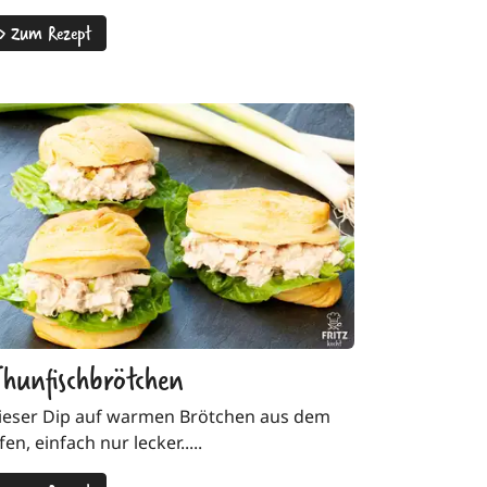
>
Zum Rezept
hunfischbrötchen
ieser Dip auf warmen Brötchen aus dem
en, einfach nur lecker.....