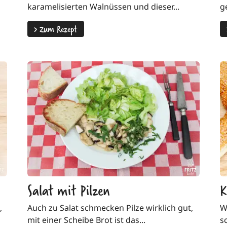
karamelisierten Walnüssen und dieser...
g
>
Zum Rezept
Salat mit Pilzen
K
,
Auch zu Salat schmecken Pilze wirklich gut,
W
mit einer Scheibe Brot ist das...
s