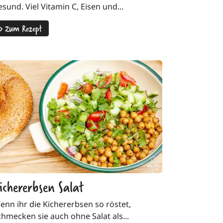
esund. Viel Vitamin C, Eisen und...
>
Zum Rezept
ichererbsen Salat
enn ihr die Kichererbsen so röstet,
chmecken sie auch ohne Salat als...