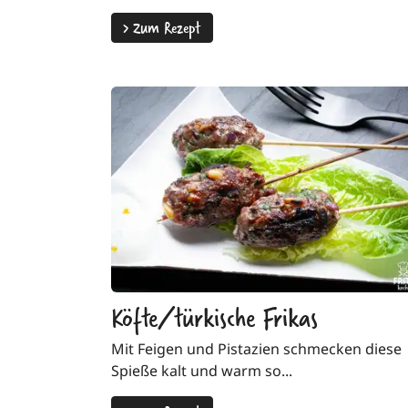
>
Zum Rezept
Köfte/türkische Frikas
Mit Feigen und Pistazien schmecken diese
Spieße kalt und warm so...