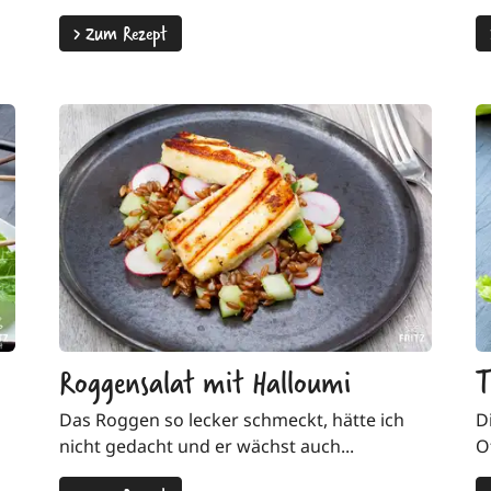
>
Zum Rezept
Roggensalat mit Halloumi
T
Das Roggen so lecker schmeckt, hätte ich
D
nicht gedacht und er wächst auch...
Of