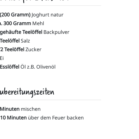
 (200 Gramm)
Joghurt natur
a. 300 Gramm
Mehl
 gehäufte Teelöffel
Backpulver
Teelöffel
Salz
/2 Teelöffel
Zucker
Ei
Esslöffel
Öl z.B. Olivenöl
ubereitungszeiten
 Minuten
mischen
-10 Minuten
über dem Feuer backen