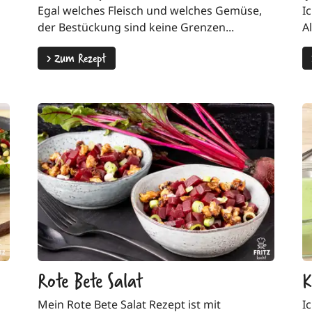
Egal welches Fleisch und welches Gemüse,
I
der Bestückung sind keine Grenzen...
Al
>
Zum Rezept
Rote Bete Salat
K
Mein Rote Bete Salat Rezept ist mit
I