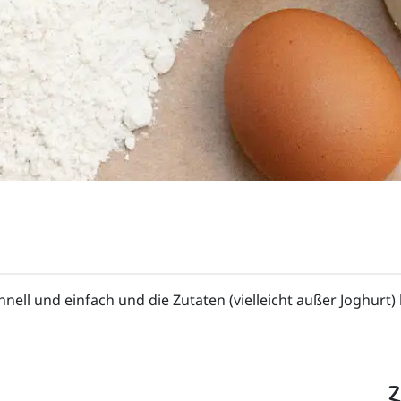
nell und einfach und die Zutaten (vielleicht außer Joghurt) h
Z