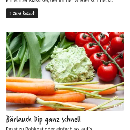
Ein echter Klassiker, der immer wieder schmeckt.
>
Zum Rezept
Bärlauch Dip ganz schnell
Passt zu Rohkost oder einfach so, auf`s