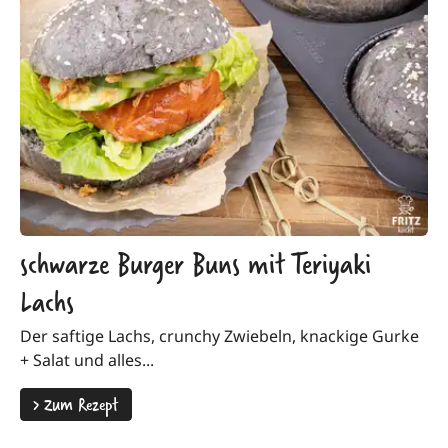
schwarze Burger Buns mit Teriyaki
Lachs
Der saftige Lachs, crunchy Zwiebeln, knackige Gurke
+ Salat und alles...
>
Zum Rezept