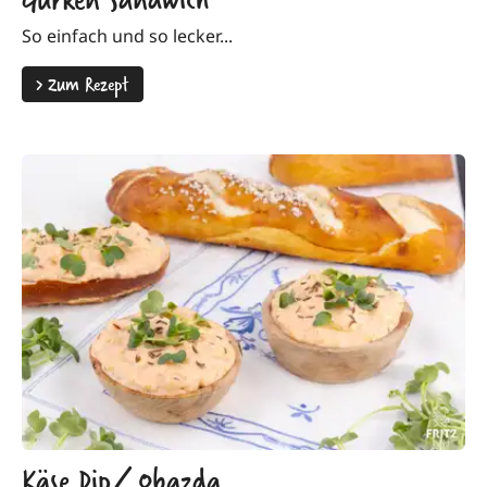
So einfach und so lecker...
>
Zum Rezept
Käse Dip/ Obazda