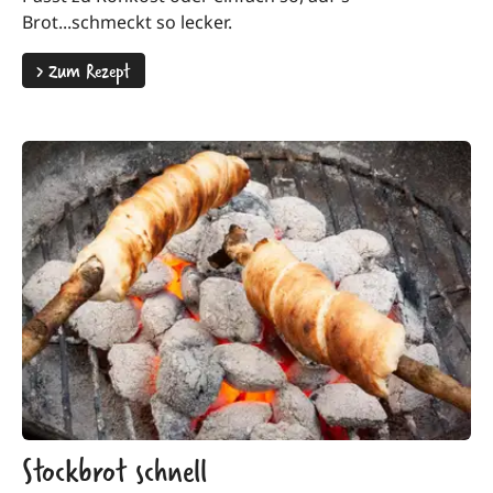
Brot...schmeckt so lecker.
>
Zum Rezept
Stockbrot schnell