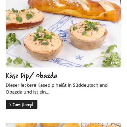
Käse Dip/ Obazda
Dieser leckere Käsedip heißt in Süddeutschland
Obazda und ist ein...
>
Zum Rezept