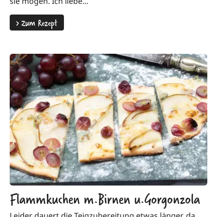
sie mögen. Ich liebe...
>
Zum Rezept
Flammkuchen m.Birnen u.Gorgonzola
Leider dauert die Teigzubereitung etwas länger, da