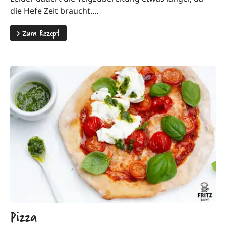
die Hefe Zeit braucht....
>
Zum Rezept
Pizza